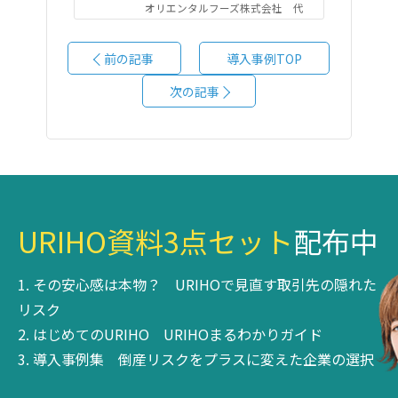
オリエンタルフーズ株式会社 代
表取締役：篠田 純希 様
前の記事
導入事例TOP
次の記事
URIHO資料3点セット
配布中
その安心感は本物？
URIHOで見直す取引先の隠れた
リスク
はじめてのURIHO
URIHOまるわかりガイド
導入事例集
倒産リスクをプラスに変えた企業の選択