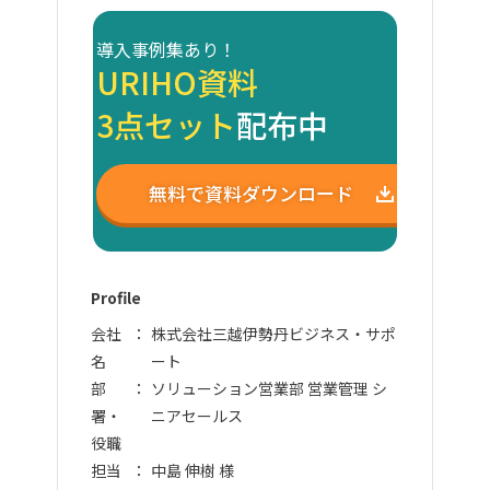
導入事例集あり！
URIHO資料
3点セット
配布中
無料で資料ダウンロード
Profile
会社
株式会社三越伊勢丹ビジネス・サポ
名
ート
部
ソリューション営業部 営業管理 シ
署・
ニアセールス
役職
担当
中島 伸樹 様