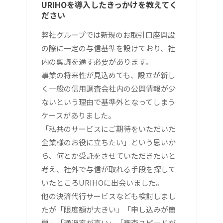
URIHOを導入したきっかけを教えてく
ださい
弊社グループでは新規のお取引口座開設
の際に一定の与信基準を設けており、社
内の稟議を通す必要があります。
事業の将来性が見込めても、設立が新し
く一般の信用調査会社内の公開情報が少
ないという理由で基準外となってしまう
ケースがありました。
「私共のサービスにご期待をいただいた
企業様のお役に立ちたい」という思いか
ら、何とか受託をさせていただきたいと
考え、社外で与信が取れる手段を探して
いたところURIHOに出会いました。
他の決済代行サービスなども検討しまし
たが「限度額が大きい」「申し込みが簡
単」「通過率が高い」「審査スピードが