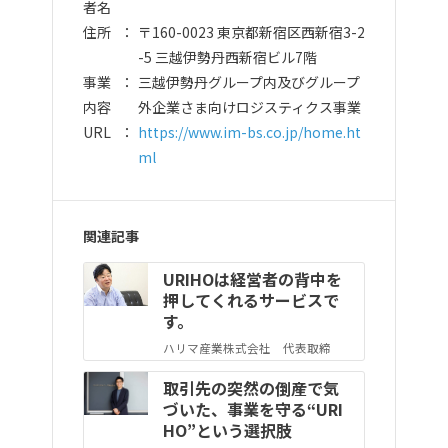
者名
住所
〒160-0023 東京都新宿区西新宿3-2
-5 三越伊勢丹西新宿ビル7階
事業
三越伊勢丹グループ内及びグループ
内容
外企業さま向けロジスティクス事業
URL
https://www.im-bs.co.jp/home.ht
ml
関連記事
URIHOは経営者の背中を
押してくれるサービスで
す。
ハリマ産業株式会社 代表取締
役：大久保 謙一 様
取引先の突然の倒産で気
づいた、事業を守る“URI
HO”という選択肢