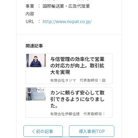
事業
国際輸送業・広告代理業
内容
URL
http://www.nopat.co.jp/
関連記事
与信管理の効率化で営業
の対応力が向上。取引拡
大を実現
有限会社タジマ 代表取締役：田
島 悠紀 様
カンに頼らず安心して取
引できるようになりまし
た。
有限会社伊藤住建 代表取締役：
伊藤 拓也 様
前の記事
導入事例TOP