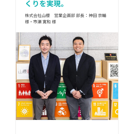
くりを実現。
株式会社山櫻 営業企画部 部長：神田 京輔
様・市瀬 寛和 様