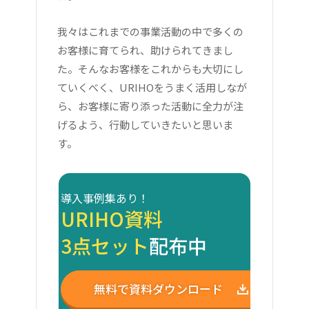
我々はこれまでの事業活動の中で多くの
お客様に育てられ、助けられてきまし
た。そんなお客様をこれからも大切にし
ていくべく、URIHOをうまく活用しなが
ら、お客様に寄り添った活動に全力が注
げるよう、行動していきたいと思いま
す。
導入事例集あり！
URIHO資料
3点セット
配布中
無料で資料ダウンロード