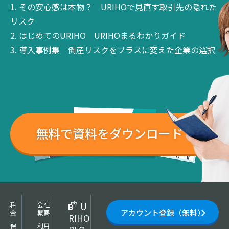
その安心感は本物？
URIHOで見直す取引先の隠れた
リスク
はじめてのURIHO
URIHOまるわかりガイド
導入事例集
倒産リスクをプラスに変えた企業の選択
無料で資料をダウンロード
料
会社
U
アカウント登録（無料）
金
概要
RIHO
保
利用