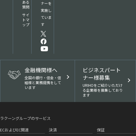
ある
ナーを
質問
実施し
サイ
ていま
トマ
す
ップ
金融機関様へ
ビジネスパート
ナー様募集
全国の銀行・信金・信
組様と業務提携をして
URIHOをご紹介いただけ
います
る企業様を募集しており
ます
ラクーングループのサービス
ECおよびEC関連
決済
保証