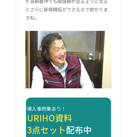
た高額案件でも限度額が出るようになる
とさらに新規開拓ができるので助かりま
すね。
導入事例集あり！
URIHO資料
3点セット
配布中