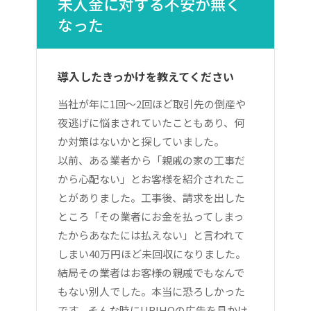
未入金に対する不安が無く
なった
導入したきっかけを教えてください
当社が年に1回～2回ほど取引先の倒産や
夜逃げに悩まされていたこともあり、何
か対策はないかと探していました。
以前、ある業者から「親戚の家の工事だ
から心配ない」とお客様を紹介されたこ
とがありました。工事後、請求を出した
ところ「その業者にお金を払ってしまっ
たからあなたには払えない」と言われて
しまい40万円ほど未回収になりました。
結局その業者はお客様の親戚でもなんで
もない別人でした。本当に恐ろしかった
です。そんな時にURIHOの広告を見かけ