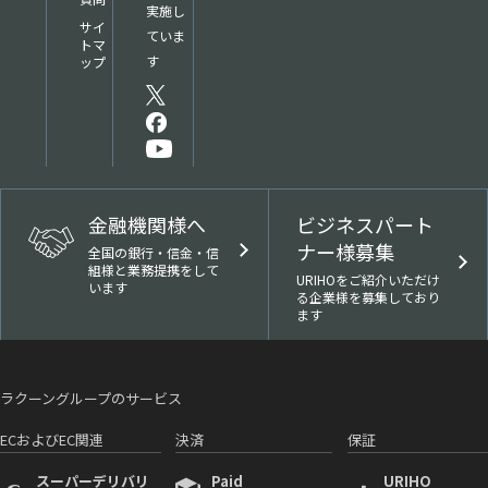
実施し
サイ
ていま
トマ
す
ップ
金融機関様へ
ビジネスパート
ナー様募集
全国の銀行・信金・信
組様と業務提携をして
URIHOをご紹介いただけ
います
る企業様を募集しており
ます
ラクーングループのサービス
ECおよびEC関連
決済
保証
スーパーデリバリ
Paid
URIHO