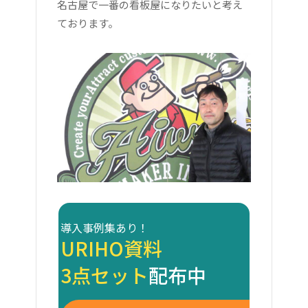
名古屋で一番の看板屋になりたいと考え
ております。
導入事例集あり！
URIHO資料
3点セット
配布中