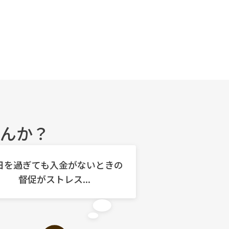
んか？
日を過ぎても入金がないときの
督促がストレス...