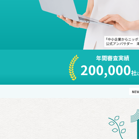
年間審査実績
200,000
社
NE