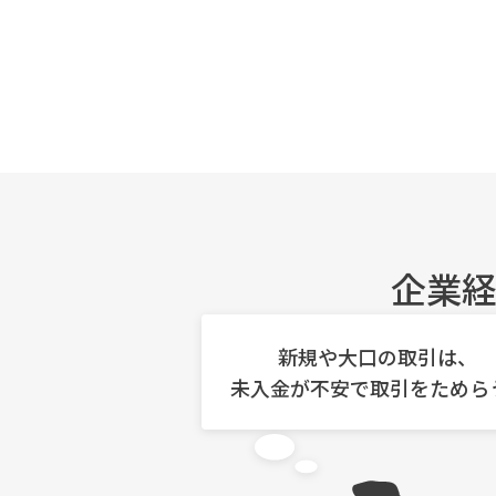
企業
新規や大口の取引は、
未入金が不安で取引をためらう.