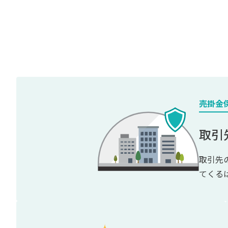
売掛金
取引
取引先
てくる