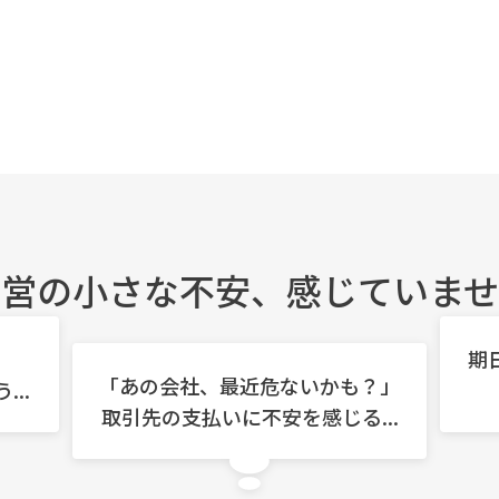
経営の小さな不安、
感じていませ
期
「あの会社、最近危ないかも？」
..
取引先の支払いに不安を感じる...