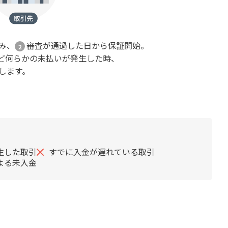
込み、
審査が通過した日から保証開始。
ど何らかの未払いが発生した時、
いします。
生した取引
すでに入金が遅れている取引
よる未入金