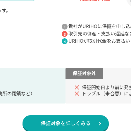
ます。
貴社がURIHOに保証を申し
取引先の倒産・支払い遅延な
URIHOが取引代金をお支払
保証対象外
保証開始日より前に発
務所の閉鎖など）
トラブル（未合意）に
保証対象を詳しくみる